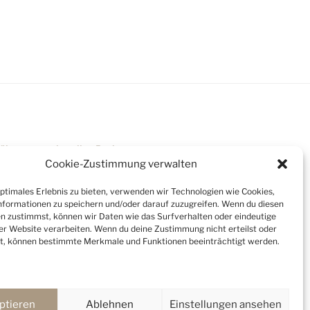
 über unser aktuellen Preise
Cookie-Zustimmung verwalten
optimales Erlebnis zu bieten, verwenden wir Technologien wie Cookies,
formationen zu speichern und/oder darauf zuzugreifen. Wenn du diesen
n zustimmst, können wir Daten wie das Surfverhalten oder eindeutige
ser Website verarbeiten. Wenn du deine Zustimmung nicht erteilst oder
t, können bestimmte Merkmale und Funktionen beeinträchtigt werden.
walten
ptieren
Ablehnen
Einstellungen ansehen