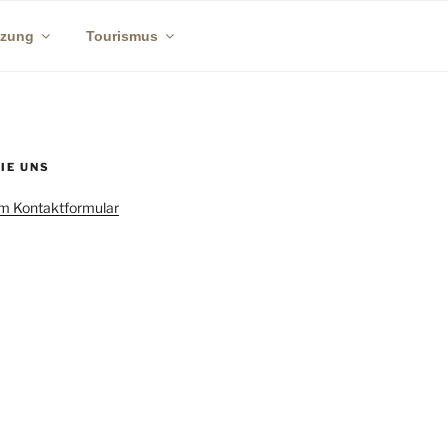
tzung
Tourismus
IPPEN
IE UNS
um Kontaktformular