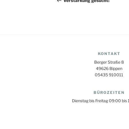
Verstärkung gesucht!
KONTAKT
Berger Straße 8
49626 Bippen
05435 910011
BÜROZEITEN
Dienstag bis Freitag 09:00 bis