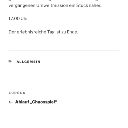
vergangenen Umweltmission ein Stück näher.
17:00 Uhr
Der erlebnisreiche Tag ist zu Ende.
KATEGORIEN
ALLGEMEIN
Beitragsnavigation
Vorheriger
ZURÜCK
Beitrag
Ablauf „Chaosspiel“