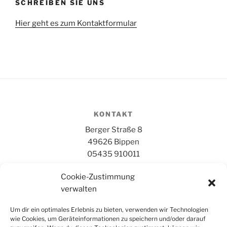
SCHREIBEN SIE UNS
Hier geht es zum Kontaktformular
KONTAKT
Berger Straße 8
49626 Bippen
05435 910011
Cookie-Zustimmung
BÜROZEITEN
verwalten
Dienstag bis Freitag 09:00 bis 12:00 Uhr
Um dir ein optimales Erlebnis zu bieten, verwenden wir Technologien
wie Cookies, um Geräteinformationen zu speichern und/oder darauf