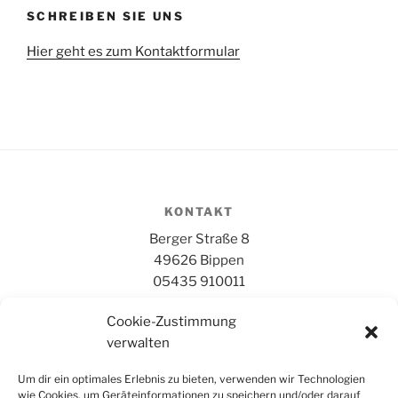
SCHREIBEN SIE UNS
Hier geht es zum Kontaktformular
KONTAKT
Berger Straße 8
49626 Bippen
05435 910011
Cookie-Zustimmung
BÜROZEITEN
verwalten
Dienstag bis Freitag 09:00 bis 12:00 Uhr
Um dir ein optimales Erlebnis zu bieten, verwenden wir Technologien
wie Cookies, um Geräteinformationen zu speichern und/oder darauf